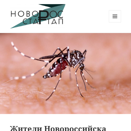
МЕНЮ
И
Новорос Стартап
ВИДЖЕТЫ
Жители Новороссийска