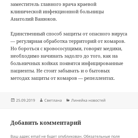
заместитель главного врача краевой
клинической инфекционной больницы
Анатолий Ванюков.
Единственный способ защиты от опасного вируса
— регулярная обработка территорий от комаров.
Но бороться с кровососущими, говорят медики,
необходимо начинать задолго до того, как на
больничных койках появятся инфицированные
пациенты. Не стоит забывать и о бытовых
методах защиты от комаров — репеллентах.
Опубликовано
Автор
Рубрики
25.09.2019
Светлана
Линейка новостей
Добавить комментарий
Ваш адрес email не будет опубликован.
Обязательные поля