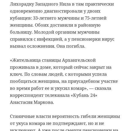
Лихорадку Западного Нила в там практически
одновременно диагностировали у двоих
кубанцев: 33-летнего мужчины и 75-летней
женщины. Обоих доставили в районную
больницу. Молодой организм мужчины
справился с инфекцией, а у пенсионерки вирус
вызвал осложнения. Она погибла.
«Жительница станицы Архангельской
проживала в доме, который сейчас закрыт на
ключ. По словам людей, с которыми успела
пообщаться женщина, на приусадебном участке
во время работ ее и укусил комар», — сказала
корреспондент телеканала «Кубань 24»
Анастасия Маркова.
Станичные власти вероятность гибели женщины
от укуса комара не подтверждают, но и не
исключают. А уже после смерти пенсионерки на