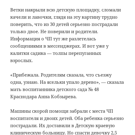
Ветки накрыли всю детскую площадку, сломали
качели и лавочки, глядя на эту картину трудно
поверить, что из 30 детей серьезно пострадали
только двое. Не поверили и родители.
Информация о ЧП тут же разлетелась
сообщениями в мессенджерах. И вот уже у
калитки садика — толпы перепуганных
взрослых.
«Прибежала. Родителям сказала, что съезжу
одна, узнаю. На ясельки упало дерево», — сказала
мать воспитанника детского сада № 48
Краснодара Анна Кобзырева.
Машины скорой помощи забрали с места ЧП
воспитателя и двоих детей. Оба ребенка серьезно
пострадали. Их доставили в Детскую краевую
клиническую больницу. Но спасти девочку 2,5