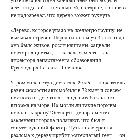
десятки детей — и малышей, и старше, но никто
не подозревал, что дерево может рухнуть.
«Дерево, которое упало на ясельную группу, не
вызывало тревог. Перед началом учебного года
оно было живое, росли каштаны, зацвели
повторно цветы», — сказала заместитель
директора департамента образования
Краснодара Наталья Полякова.
Утром сила ветра достигала 20 м/с — показатель
равен скорости автомобиля в 72 км/ч и совсем
немного не дотягивает до девятибалльного
шторма на море. Но могли ли такие порывы
повалить крону? Эксперты департамента
озеленения города полагают, что был и
сопутствующий фактор. Чуть ниже уровня
разлома к дереву прибит матерчатый тент — он