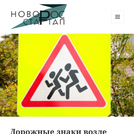
МЕНЮ
И
Новорос Стартап
ВИДЖЕТЫ
Дорожные знаки возле