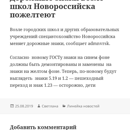
школ Новороссийска
пожелтеют
Возле городских школ и других образовательных
учреждений спецавтохозяйство Новороссийска
меняет дорожные знаки, сообщает admnvrsk.
Согласно новому ГОСТу знаки на синем фоне
должны быть демонтированы и заменены на
знаки на желтом фоне. Теперь, по-новому будут
выглядеть знаки 5.19 и 1.2 — пешеходный
переход и знак 1.23 — осторожно, дети
Опубликовано
Автор
Рубрики
25.08.2019
Светлана
Линейка новостей
Добавить комментарий