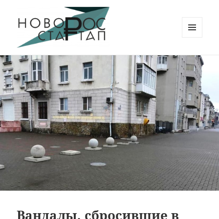
МЕНЮ
И
Новорос Стартап
ВИДЖЕТЫ
Вандалы, сбросившие в