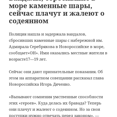
море каменные шары,
сейчас плачут и жалеют о
содеянном
Полиция нашла и задержала вандалов,
сбросивших каменные шары с набережной им.
Адмирала Серебрякова в Новороссийске в море,
сообщает«ОН».
Ими оказались местные жители в
возрасте17—19 лет.
Сейчас они дают признательные показания. Об
этом на аппаратном совещании рассказал глава
Новороссийска Игорь Дяченко.
«Вызывают сомнения умственные способности
этих «героев». Куда делась их бравада? Теперь
они плачут и жалеют о содеянном. Но за свои
поступки нужно отвечать перед законом», —