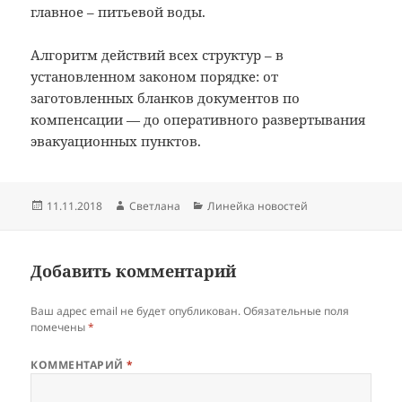
главное – питьевой воды.
Алгоритм действий всех структур – в
установленном законом порядке: от
заготовленных бланков документов по
компенсации — до оперативного развертывания
эвакуационных пунктов.
Опубликовано
Автор
Рубрики
11.11.2018
Светлана
Линейка новостей
Добавить комментарий
Ваш адрес email не будет опубликован.
Обязательные поля
помечены
*
КОММЕНТАРИЙ
*