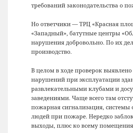
требований законодательства о по
Но ответчики — ТРЦ «Красная площа
«Западный», батутные центры «Об
нарушения добровольно. По их де
производство.
В целом в ходе проверок выявлено
нарушений при эксплуатации зда
развлекательными клубами и дос
заведениями. Чаще всего там отст
пожарная сигнализация, системы
людей при пожаре. Нередко забл
выходы, плюс ко всему помещени