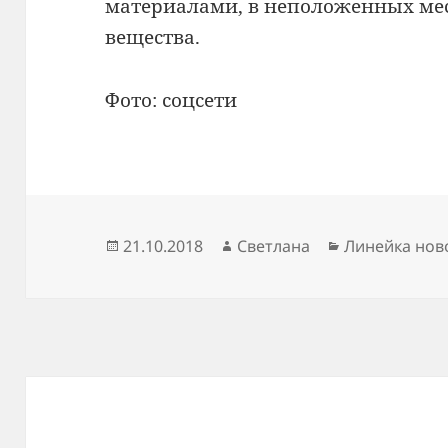
материалами, в неположенных мес
вещества.
Фото: соцсети
Опубликовано
Автор
Рубрики
21.10.2018
Светлана
Линейка нов