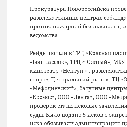
Прокуратура Новороссийска провер
развлекательных центрах соблюд
противопожарной безопасности, с
ведомства.
Рейды пошли в ТРЦ «Красная площа
«Бон Пассаж», ТРЦ «Южный», МБУ
кинотеатр «Нептун»», развлекате
спорт», Центральный рынок, ТЦ «
«Мефодиевский», батутные центры
«Космос», ООО «Лента», ООО «Метр
проверок стали исковые заявлени
суды. Было подано 5 исков о запре
иска обязывали администрацию ц