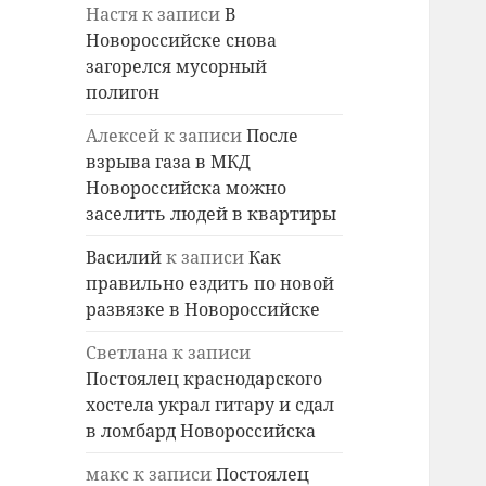
Настя
к записи
В
Новороссийске снова
загорелся мусорный
полигон
Алексей
к записи
После
взрыва газа в МКД
Новороссийска можно
заселить людей в квартиры
Василий
к записи
Как
правильно ездить по новой
развязке в Новороссийске
Светлана
к записи
Постоялец краснодарского
хостела украл гитару и сдал
в ломбард Новороссийска
макс
к записи
Постоялец