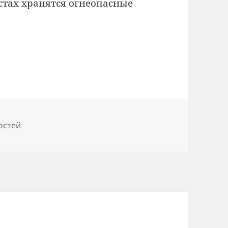
тах хранятся огнеопасные
остей