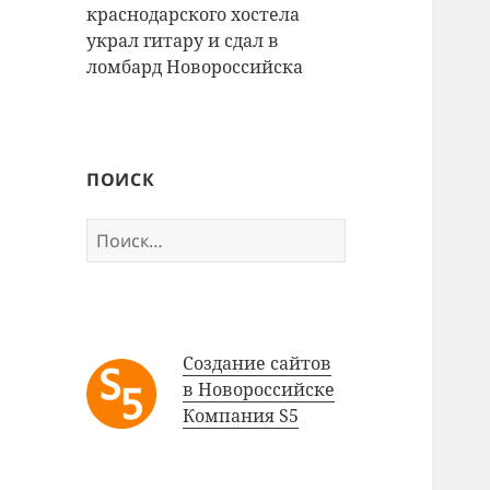
краснодарского хостела
украл гитару и сдал в
ломбард Новороссийска
ПОИСК
Найти:
Создание сайтов
в Новороссийске
Компания S5