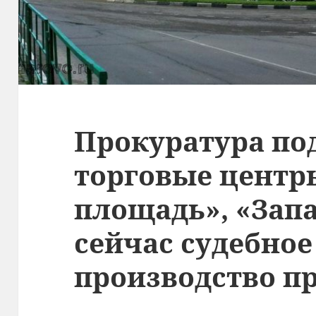
Прокуратура под
торговые центр
площадь», «Зап
сейчас судебное
производство п