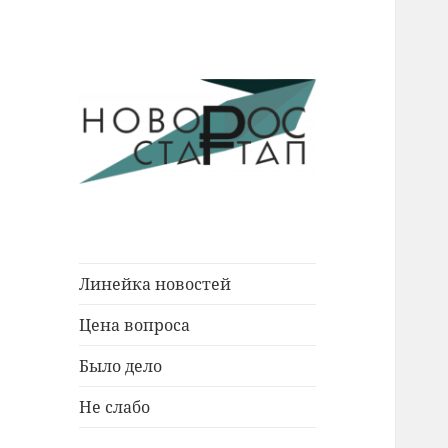
Новости Новороссийска.
Новорос
События. Экономика. Люди.
Стартап
Линейка новостей
Цена вопроса
Было дело
Не слабо