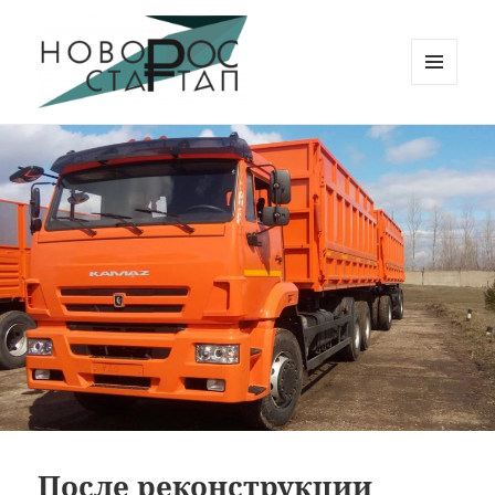
МЕНЮ
И
Новорос Стартап
ВИДЖЕТЫ
После реконструкции