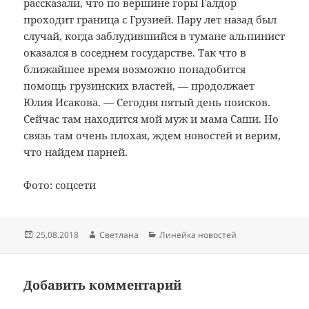
рассказали, что по вершине горы Галдор
проходит граница с Грузией. Пару лет назад был
случай, когда заблудившийся в тумане альпинист
оказался в соседнем государстве. Так что в
ближайшее время возможно понадобится
помощь грузинских властей, — продолжает
Юлия Исакова. — Сегодня пятый день поисков.
Сейчас там находится мой муж и мама Саши. Но
связь там очень плохая, ждем новостей и верим,
что найдем парней.
Фото: соцсети
Опубликовано
Автор
Рубрики
25.08.2018
Светлана
Линейка новостей
Добавить комментарий