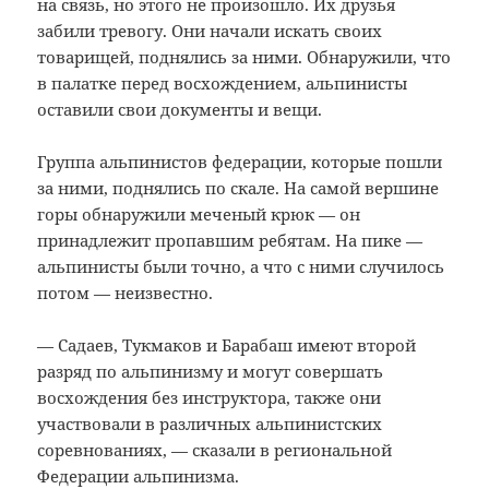
на связь, но этого не произошло. Их друзья
забили тревогу. Они начали искать своих
товарищей, поднялись за ними. Обнаружили, что
в палатке перед восхождением, альпинисты
оставили свои документы и вещи.
Группа альпинистов федерации, которые пошли
за ними, поднялись по скале. На самой вершине
горы обнаружили меченый крюк — он
принадлежит пропавшим ребятам. На пике —
альпинисты были точно, а что с ними случилось
потом — неизвестно.
— Садаев, Тукмаков и Барабаш имеют второй
разряд по альпинизму и могут совершать
восхождения без инструктора, также они
участвовали в различных альпинистских
соревнованиях, — сказали в региональной
Федерации альпинизма.