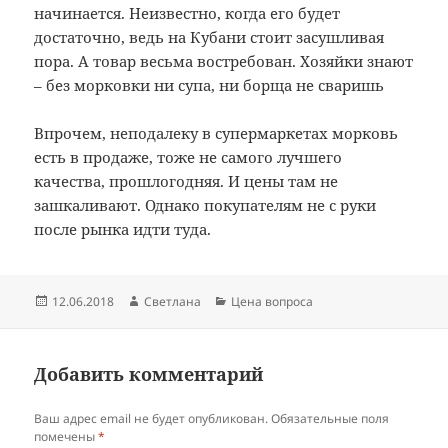
начинается. Неизвестно, когда его будет
достаточно, ведь на Кубани стоит засушливая
пора. А товар весьма востребован. Хозяйки знают
– без морковки ни супа, ни борща не сваришь
Впрочем, неподалеку в супермаркетах морковь
есть в продаже, тоже не самого лучшего
качества, прошлогодняя. И цены там не
зашкаливают. Однако покупателям не с руки
после рынка идти туда.
Опубликовано
Автор
Рубрики
12.06.2018
Светлана
Цена вопроса
Добавить комментарий
Ваш адрес email не будет опубликован.
Обязательные поля
помечены
*