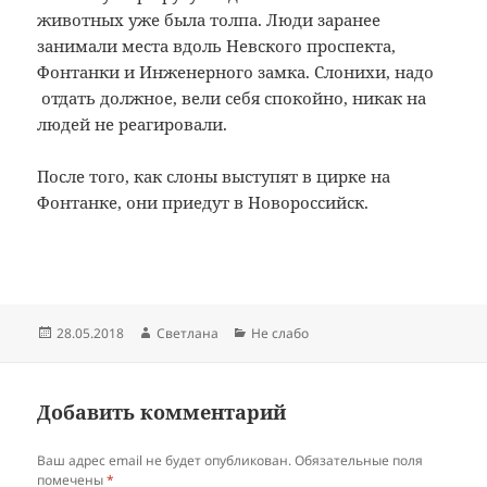
животных уже была толпа. Люди заранее
занимали места вдоль Невского проспекта,
Фонтанки и Инженерного замка. Слонихи, надо
отдать должное, вели себя спокойно, никак на
людей не реагировали.
После того, как слоны выступят в цирке на
Фонтанке, они приедут в Новороссийск.
Опубликовано
Автор
Рубрики
28.05.2018
Светлана
Не слабо
Добавить комментарий
Ваш адрес email не будет опубликован.
Обязательные поля
помечены
*