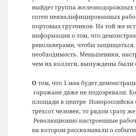
выйдет группа железнодорожных 
сотен неквалифицированных рабо
портовых грузчиков. На той же вс
информация о том, что демонстра
револьверами, чтобы защищаться, 
необходимость. Меньшевики, наст
чем их коллеги, вынуждены были с
О
том, что 1 мая будет демонстра
горожане даже не подозревали. Ко
площади в центре Новороссийска с
трехсот человек, то рядом сразу ж
Революционно настроенные рабоч
на котором рассказывали о события