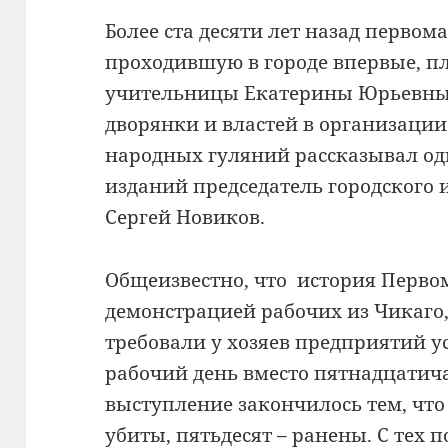
Более ста десяти лет назад перво
проходившую в городе впервые, п
учительницы Екатерины Юрьевны
дворянки и властей в организации
народных гуляний рассказывал од
изданий председатель городского 
Сергей Новиков.
Общеизвестно, что история Первом
демонстрацией рабочих из Чикаго,
требовали у хозяев предприятий 
рабочий день вместо пятнадцатича
выступление закончилось тем, чт
убиты, пятьдесят – ранены. С тех 