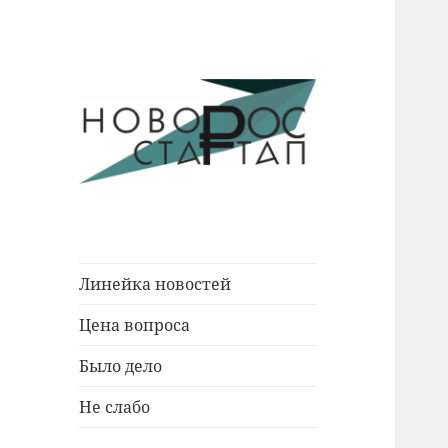
Новости Новороссийска.
Новорос
События. Экономика. Люди.
Стартап
Линейка новостей
Цена вопроса
Было дело
Не слабо