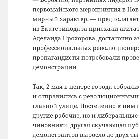
первомайского мероприятия в Ново
мирный характер, — предполагает 
из Екатеринодара приехали агитат
Аделаида Прохорова, достаточно а
профессиональных революционеро
пропагандисты потребовали прове
демонстрации.
Так, 2 мая в центре города собрал
и отправились с революционными
главной улице. Постепенно к ним 
другие рабочие, но и либеральны
чиновники, другая скучающая пуб
демонстрантов выросло до двух ты