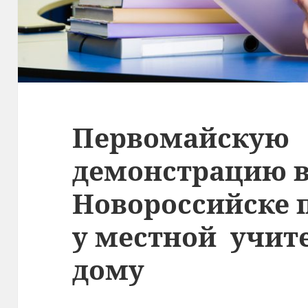
Первомайскую
демонстрацию 
Новороссийске 
у местной учит
дому