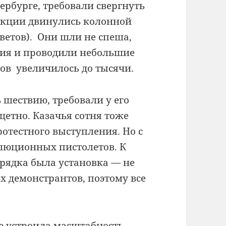
рбурге, требовали свергнуть
акции двинулись колонной
ветов). Они шли не спеша,
ния и проводили небольшие
ов увеличилось до тысячи.
шествию, требовали у его
щетно. Казачья сотня тоже
ротестного выступления. Но с
люционных пистолетов. К
рядка была установка — не
 демонстрантов, поэтому все
е устроила масштабность