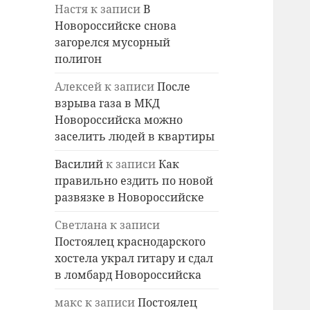
Настя
к записи
В
Новороссийске снова
загорелся мусорный
полигон
Алексей
к записи
После
взрыва газа в МКД
Новороссийска можно
заселить людей в квартиры
Василий
к записи
Как
правильно ездить по новой
развязке в Новороссийске
Светлана
к записи
Постоялец краснодарского
хостела украл гитару и сдал
в ломбард Новороссийска
макс
к записи
Постоялец