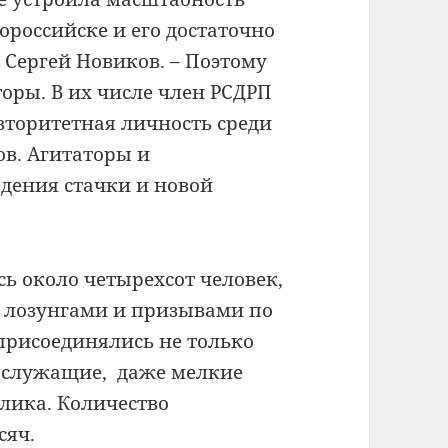
российске и его достаточно
Сергей Новиков. – Поэтому
оры. В их числе член РСДРП
вторитетная личность среди
в. Агитаторы и
дения стачки и новой
ись около четырехсот человек,
 лозунгами и призывами по
присоединялись не только
е служащие, даже мелкие
лика. Количество
сяч.