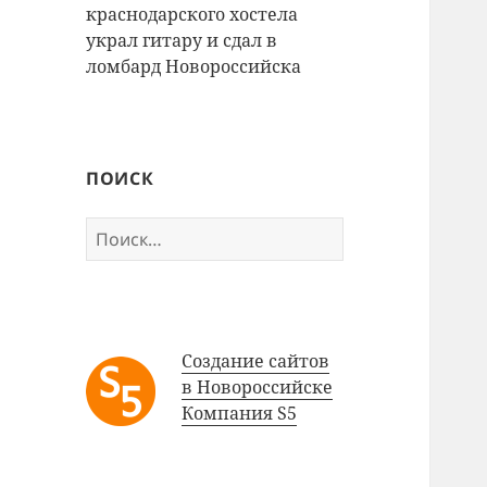
краснодарского хостела
украл гитару и сдал в
ломбард Новороссийска
ПОИСК
Найти:
Создание сайтов
в Новороссийске
Компания S5