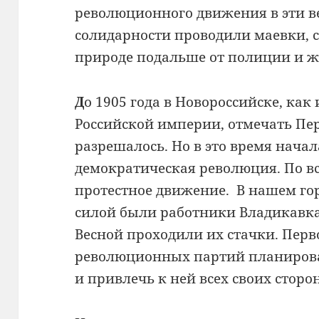
революционного движения в эти в
солидарности проводили маевки, с
природе подальше от полиции и 
Д
о 1905 года в Новороссийске, как 
Российской империи, отмечать Пе
разрешалось. Но в это время нача
демократическая революция. По вс
протестное движение. В нашем го
силой были работники Владикавка
Весной проходили их стачки. Перв
революционных партий планиров
и привлечь к ней всех своих сторо