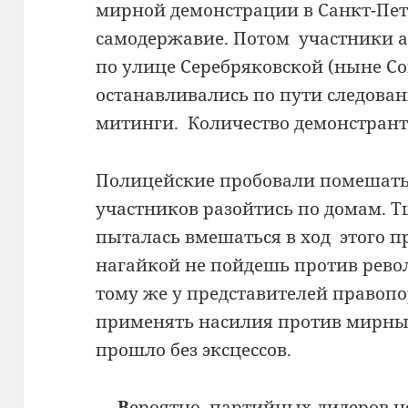
мирной демонстрации в Санкт-Пете
самодержавие. Потом участники 
по улице Серебряковской (ныне Со
останавливались по пути следова
митинги. Количество демонстрант
Полицейские пробовали помешать 
участников разойтись по домам. Т
пыталась вмешаться в ход этого п
нагайкой не пойдешь против рево
тому же у представителей правопо
применять насилия против мирных
прошло без эксцессов.
— В
ероятно, партийных лидеров н