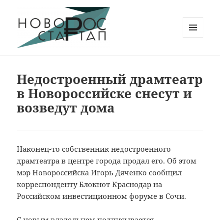
МЕНЮ
И
Новорос Стартап
ВИДЖЕТЫ
Недостроенный драмтеатр
в Новороссийске снесут и
возведут дома
Наконец-то собственник недостроенного
драмтеатра в центре города продал его.
Об этом
мэр Новороссийска Игорь Дяченко сообщил
корреспонденту Блокнот Краснодар на
Российском инвестиционном форуме в Сочи.
С новым владельцем подписывается