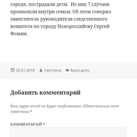
городе, пострадали дети. Из них 7 случаев
произошли внутри семьи. Об этом говорил
заместитель руководителя следственного
комитета по городу Новороссийску Сергей
Фомин.
Опубликовано
Автор
Рубрики
25.01.2018
Светлана
Было дело
Добавить комментарий
Ваш адрес email не будет опубликован.
Обязательные поля
помечены
*
КОММЕНТАРИЙ
*