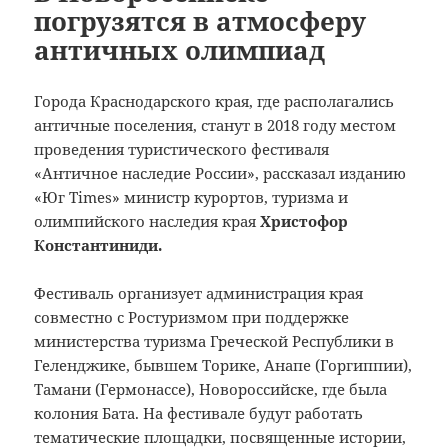
погрузятся в атмосферу
античных олимпиад
Города Краснодарского края, где располагались
античные поселения, станут в 2018 году местом
проведения туристического фестиваля
«Античное наследие России», рассказал изданию
«Юг Times» министр курортов, туризма и
олимпийского наследия края
Христофор
Константиниди.
Фестиваль организует администрация края
совместно с Ростуризмом при поддержке
министерства туризма Греческой Республики в
Геленджике, бывшем Торике, Анапе (Горгиппии),
Тамани (Гермонассе), Новороссийске, где была
колония Бата. На фестивале будут работать
тематические площадки, посвященные истории,