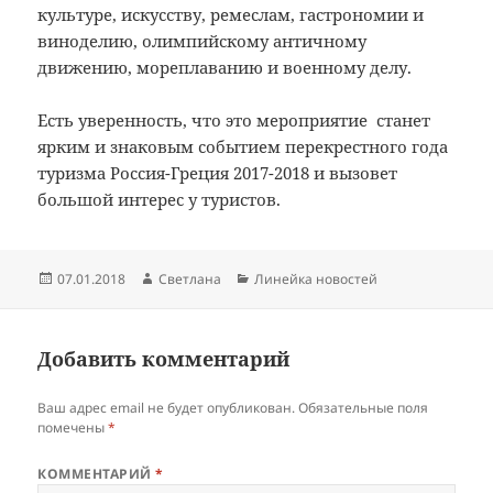
культуре, искусству, ремеслам, гастрономии и
виноделию, олимпийскому античному
движению, мореплаванию и военному делу.
Есть уверенность, что это мероприятие станет
ярким и знаковым событием перекрестного года
туризма Россия-Греция 2017-2018 и вызовет
большой интерес у туристов.
Опубликовано
Автор
Рубрики
07.01.2018
Светлана
Линейка новостей
Добавить комментарий
Ваш адрес email не будет опубликован.
Обязательные поля
помечены
*
КОММЕНТАРИЙ
*