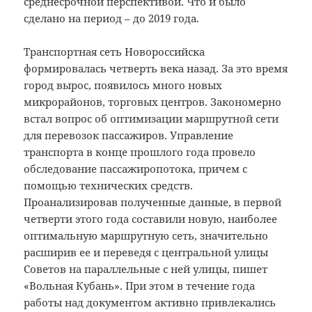
среднесрочной перспективой. Что и было
сделано на период – до 2019 года.
Транспортная сеть Новороссийска
формировалась четверть века назад. За это время
город вырос, появилось много новых
микрорайонов, торговых центров. Закономерно
встал вопрос об оптимизации маршрутной сети
для перевозок пассажиров. Управление
транспорта в конце прошлого года провело
обследование пассажиропотока, причем с
помощью технических средств.
Проанализировав полученные данные, в первой
четверти этого года составили новую, наиболее
оптимальную маршрутную сеть, значительно
расширив ее и переведя с центральной улицы
Советов на параллельные с ней улицы, пишет
«Вольная Кубань». При этом в течение года
работы над документом активно привлекались