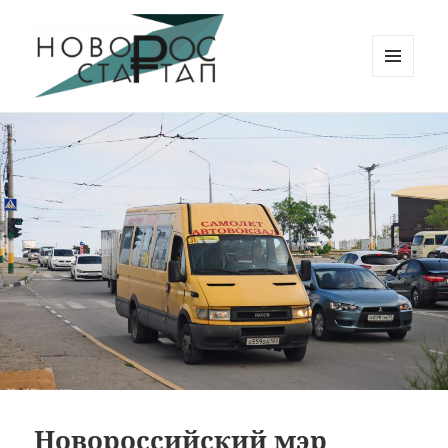
МЕНЮ
И
Новорос Стартап
ВИДЖЕТЫ
Новороссийский мэр