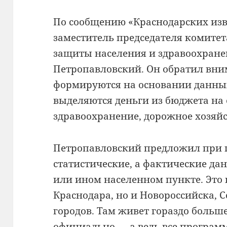
По сообщению «Краснодарских изв
заместитель председателя комите
защиты населения и здравоохран
Петропавловский. Он обратил вни
формируются на основании данных
выделяются деньги из бюджета на 
здравоохранение, дорожное хозяйст
Петропавловский предложил при 
статистические, а фактические д
или ином населенном пункте. Это 
Краснодара, но и Новороссийска, 
городов. Там живет гораздо больш
официально — а ведь все програм