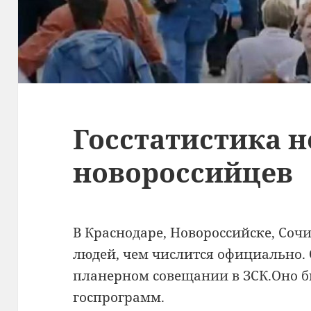
Госстатистика н
новороссийцев
В Краснодаре, Новороссийске, Соч
людей, чем числится официально.
планерном совещании в ЗСК.Оно 
госпрограмм.