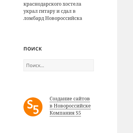
краснодарского хостела
украл гитару и сдал в
ломбард Новороссийска
ПОИСК
Найти:
Создание сайтов
в Новороссийске
Компания S5