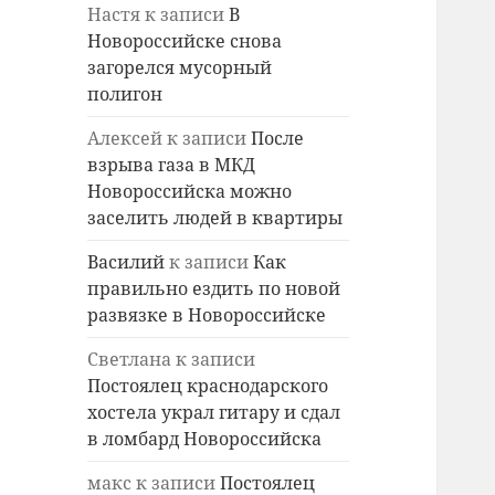
Настя
к записи
В
Новороссийске снова
загорелся мусорный
полигон
Алексей
к записи
После
взрыва газа в МКД
Новороссийска можно
заселить людей в квартиры
Василий
к записи
Как
правильно ездить по новой
развязке в Новороссийске
Светлана
к записи
Постоялец краснодарского
хостела украл гитару и сдал
в ломбард Новороссийска
макс
к записи
Постоялец