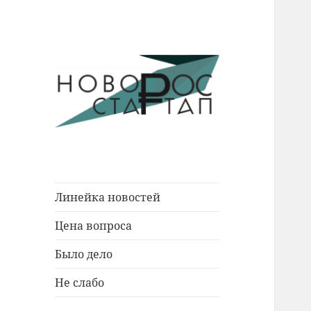
Новости Новороссийска.
Новорос
События. Экономика. Люди.
Стартап
Линейка новостей
Цена вопроса
Было дело
Не слабо