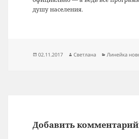
душу населения.
Опубликовано
Автор
Рубрики
02.11.2017
Светлана
Линейка нов
Добавить комментарий