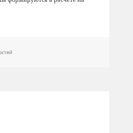
остей