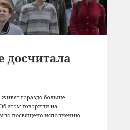
е досчитала
и живет гораздо больше
Об этом говорили на
было посвящено исполнению