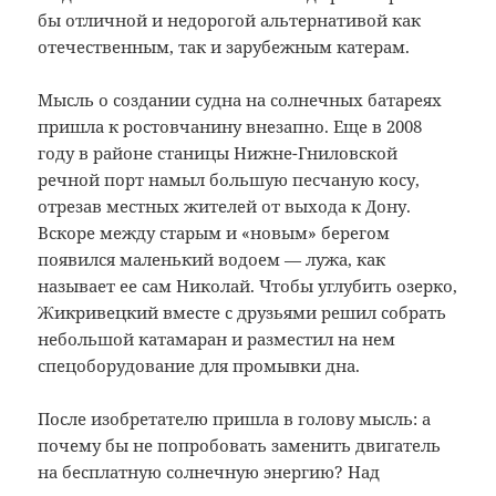
бы отличной и недорогой альтернативой как
отечественным, так и зарубежным катерам.
Мысль о создании судна на солнечных батареях
пришла к ростовчанину внезапно. Еще в 2008
году в районе станицы Нижне-Гниловской
речной порт намыл большую песчаную косу,
отрезав местных жителей от выхода к Дону.
Вскоре между старым и «новым» берегом
появился маленький водоем — лужа, как
называет ее сам Николай. Чтобы углубить озерко,
Жикривецкий вместе с друзьями решил собрать
небольшой катамаран и разместил на нем
спецоборудование для промывки дна.
После изобретателю пришла в голову мысль: а
почему бы не попробовать заменить двигатель
на бесплатную солнечную энергию? Над