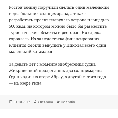
Ростовчанину поручили сделать один маленький
и два больших солнцемарана, а также
разработать проект плавучего острова площадью
500 кв.м, на котором можно было бы разместить
туристические объекты и ресторан. Но сделка
сорвалась. Из-за недостатка финансирования
клиенты смогли выкупить у Николая всего один
маленький катамаран.
За девять лет с момента изобретения судна
Жикривецкий продал лишь два солнцемарана.
Один ходит на озере Абрау, а другой с этого года
— на озере Рица.
Опубликовано
Автор
Рубрики
31.10.2017
Светлана
Не слабо