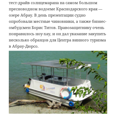
тест-драйв солнцемарана на самом большом
пресноводном водоеме Краснодарского края —
озере Абрау. В день презентации судно
опробовали местные чиновники, а также бизнес-
омбудсмен Борис Титов. Правозащитнику очень
понравилось ноу-хау, и он дал указание закупить
несколько образцов для Центра винного туризма
в Абрау-Дюрсо.