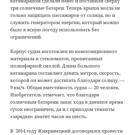
катамараном сделали навес и поставили сверху
три солнечные батареи. Теперь крыша могла не
только защищать пассажиров от солнца, но и
служить генератором энергии, который можно
было в ясную погоду использовать без
ограничений.
Корпус судна изготовлен из композиционного
материала и стекломатов, пропитанных
полиэфирной смолой. Длина большого
катамарана составляет девять метров, скорость,
которой он может достигать благодаря солнцу, —
9 км/ч. Общая вместимость судна — 20 человек.
Изобретатель отмечает, что благодаря
солнечным батареям запас хода в дневное время
суток неограничен, да и с приходом темноты
«зарядки» хватит часов на шесть.
В 2014 году Жикривецкий договорился провести