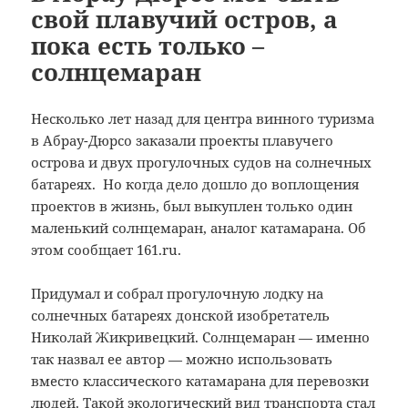
свой плавучий остров, а
пока есть только –
солнцемаран
Несколько лет назад для центра винного туризма
в Абрау-Дюрсо заказали проекты плавучего
острова и двух прогулочных судов на солнечных
батареях.
Но когда дело дошло до воплощения
проектов в жизнь, был выкуплен только один
маленький солнцемаран, аналог катамарана. Об
этом сообщает 161.ru.
Придумал и собрал прогулочную лодку на
солнечных батареях донской изобретатель
Николай Жикривецкий. Солнцемаран — именно
так назвал ее автор — можно использовать
вместо классического катамарана для перевозки
людей. Такой экологический вид транспорта стал