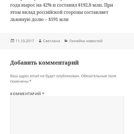
года вырос на 42% и составил $192,8 млн. При
этом вклад российской стороны составляет
львиную долю – $191 млн
Опубликовано
Автор
Рубрики
11.10.2017
Светлана
Линейка новостей
Добавить комментарий
Ваш адрес email не будет опубликован.
Обязательные поля
помечены
*
КОММЕНТАРИЙ
*