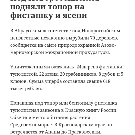
подняли топор на
фисташку и ясени
В Абраусском лесничестве под Новороссийском
неизвестные незаконно вырубили 79 деревьев,
сообщается на сайте природоохранной Азово-
Черноморской межрайонной прокуратуры.
Уничтоженными оказались 24 дерева фисташки
туполистой, 22 ясеня, 20 грабинников, 8 дубов и 5
кленов. Сумма ущерба составила свыше 618
тысяч рублей.
Попавшая под топор или бензопилу фисташка
туполистная занесена в Красную книгу России.
Обычное место обитания растения –
Средиземноморье. В Краснодарском крае он
встречается от Анапы до Прасковеевки.