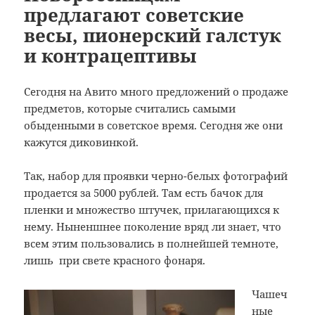
предлагают советские
весы, пионерский галстук
и контрацептивы
Сегодня на Авито много предложений о продаже
предметов, которые считались самыми
обыденными в советское время. Сегодня же они
кажутся диковинкой.
Так, набор для проявки черно-белых фотографий
продается за 5000 рублей. Там есть бачок для
пленки и множество штучек, прилагающихся к
нему. Ныненшнее поколение вряд ли знает, что
всем этим пользовались в полнейшей темноте,
лишь при свете красного фонаря.
Чашеч
ные