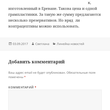
к,
изготовленный в Ереване. Такова цена и одной
грампластинки. За такую же сумму предлагаются
несколько презервативов. Но вряд ли
контрацептивы можно использовать.
Опубликовано
Автор
Рубрики
03.09.2017
Светлана
Линейка новостей
Добавить комментарий
Ваш адрес email не будет опубликован.
Обязательные поля
помечены
*
КОММЕНТАРИЙ
*