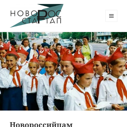
МЕНЮ
И
Новорос Стартап
ВИДЖЕТЫ
Новороссийцам