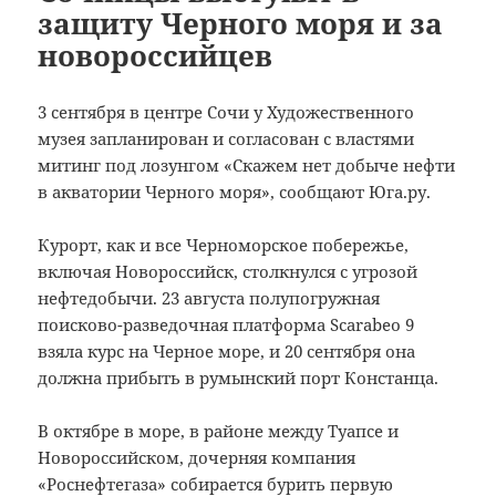
защиту Черного моря и за
новороссийцев
3 сентября в центре Сочи у Художественного
музея запланирован и согласован с властями
митинг под лозунгом «Скажем нет добыче нефти
в акватории Черного моря», сообщают Юга.ру.
Курорт, как и все Черноморское побережье,
включая Новороссийск, столкнулся с угрозой
нефтедобычи. 23 августа полупогружная
поисково-разведочная платформа Scarabeo 9
взяла курс на Черное море, и 20 сентября она
должна прибыть в румынский порт Констанца.
В октябре в море, в районе между Туапсе и
Новороссийском, дочерняя компания
«Роснефтегаза» собирается бурить первую