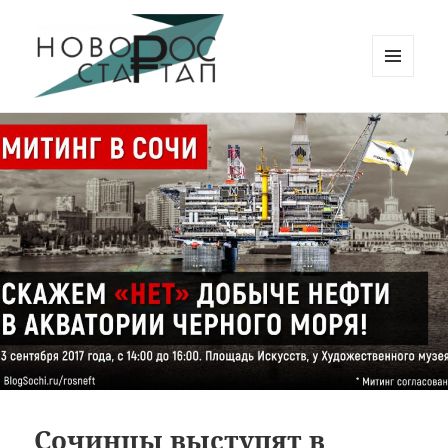
МЕНЮ
И
Новорос Стартап
ВИДЖЕТЫ
Сочинцы выступят в