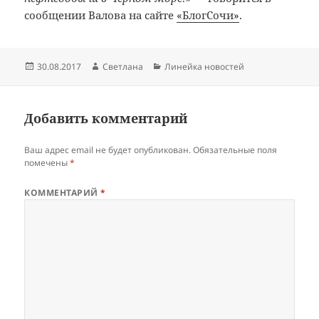
сообщении Валова на сайте
«БлогСочи»
.
Опубликовано
Автор
Рубрики
30.08.2017
Светлана
Линейка новостей
Добавить комментарий
Ваш адрес email не будет опубликован.
Обязательные поля
помечены
*
КОММЕНТАРИЙ
*