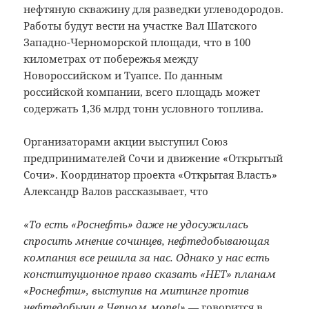
нефтяную скважину для разведки углеводородов.
Работы будут вести на участке Вал Шатского
Западно-Черноморской площади, что в 100
километрах от побережья между
Новороссийском и Туапсе. По данным
российской компании, всего площадь может
содержать 1,36 млрд тонн условного топлива.
Организаторами акции выступил Союз
предпринимателей Сочи и движение «Открытый
Сочи». Координатор проекта «Открытая Власть»
Александр Валов рассказывает, что
«То есть «Роснефть» даже не удосужилась
спросить мнение сочинцев, нефтедобывающая
компания все решила за нас. Однако у нас есть
конституционное право сказать «НЕТ» планам
«Роснефти», выступив на митинге против
нефтедобычи в Черном море!»
— говорится в