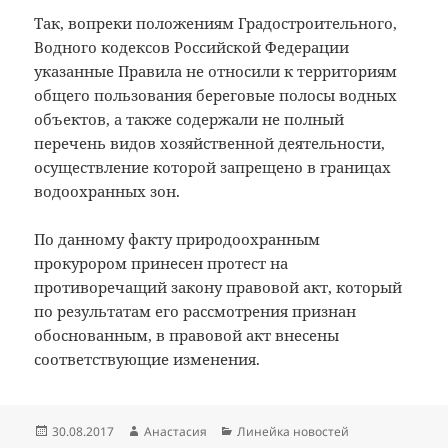
Так, вопреки положениям Градостроительного,
Водного кодексов Российской Федерации
указанные Правила не относили к территориям
общего пользования береговые полосы водных
объектов, а также содержали не полный
перечень видов хозяйственной деятельности,
осуществление которой запрещено в границах
водоохранных зон.
По данному факту природоохранным
прокурором принесен протест на
противоречащий закону правовой акт, который
по результатам его рассмотрения признан
обоснованным, в правовой акт внесены
соответствующие изменения.
Опубликовано
Автор
Рубрики
30.08.2017
Анастасия
Линейка новостей