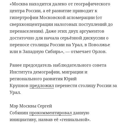
«Москва находится далеко от географического
центра России, а её развитие приводит к
гипертрофии Московской агломерации (от
сверхконцентрации налоговых поступлений до
перенаселения). Даже этих двух аргументов
достаточно для начала серьёзной дискуссии о
переносе столицы России на Урал, в Поволжье
или в Западную Сибирь», — отмечает Орлов.
Ранее председатель наблюдательного совета
Института демографии, миграции и
регионального развития Юрий
Крупнов
предложил
перенести столицу России за
Урал.
Мэр Москвы Сергей
Собянин
прокомментировал
данную
инициативу, назвав её «гениальной».