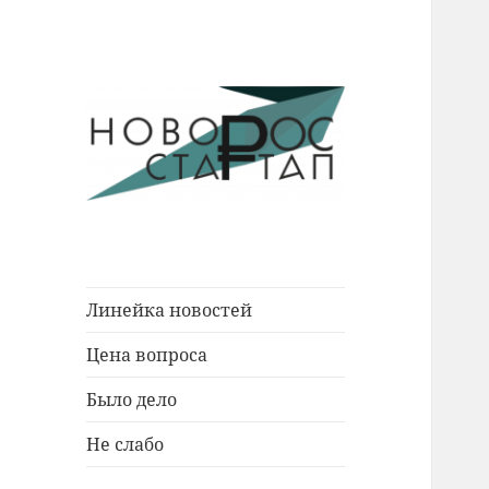
Новости Новороссийска.
Новорос
События. Экономика. Люди.
Стартап
Линейка новостей
Цена вопроса
Было дело
Не слабо