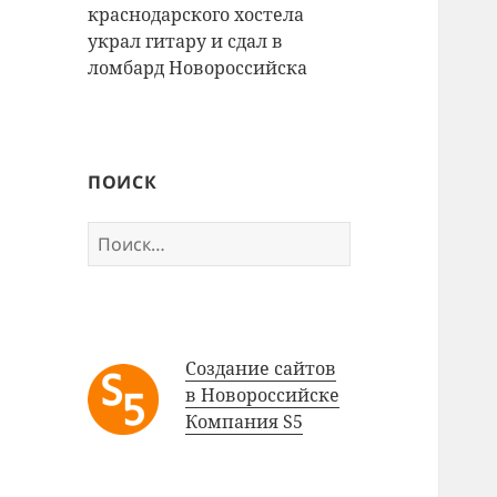
краснодарского хостела
украл гитару и сдал в
ломбард Новороссийска
ПОИСК
Найти:
Создание сайтов
в Новороссийске
Компания S5