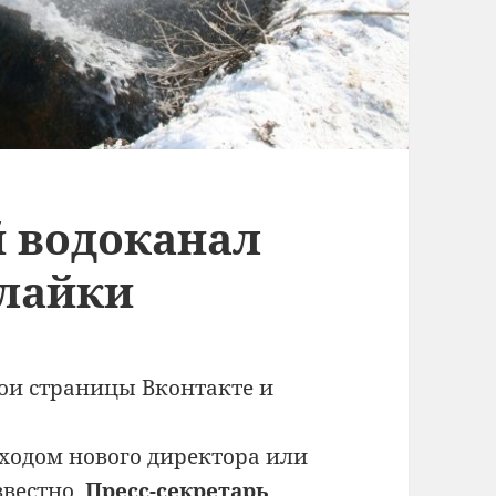
 водоканал
 лайки
ои страницы Вконтакте и
иходом нового директора или
звестно.
Пресс-секретарь