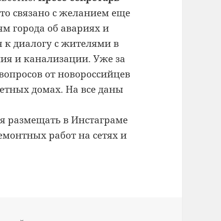
это связано с желанием еще
м города об авариях и
 к диалогу с жителями в
ия и канализации. Уже за
вопросов от новороссийцев
ретных домах. На все даны
я размещать в Инстаграме
емонтных работ на сетях и