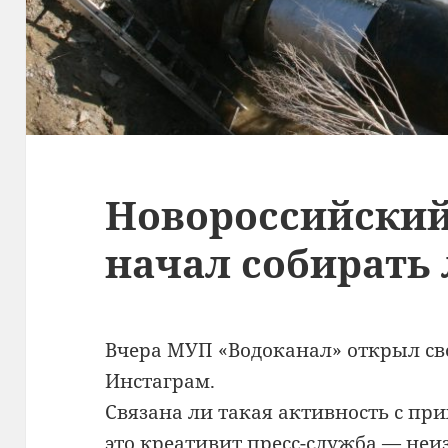
Новороссийский
начал собирать
Вчера МУП «Водоканал» открыл св
Инстаграм.
Связана ли такая активность с пр
это креативит пресс-служба — неи