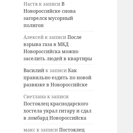
Настя
к записи
В
Новороссийске снова
загорелся мусорный
полигон
Алексей
к записи
После
взрыва газа в МКД
Новороссийска можно
заселить людей в квартиры
Василий
к записи
Как
правильно ездить по новой
развязке в Новороссийске
Светлана
к записи
Постоялец краснодарского
хостела украл гитару и сдал
в ломбард Новороссийска
макс
к записи
Постоялец