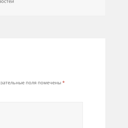
востей
зательные поля помечены
*