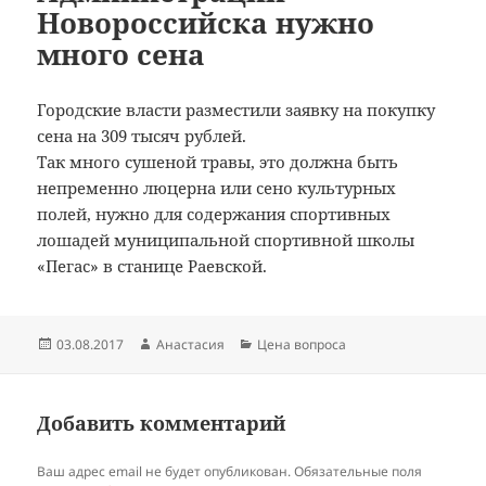
Новороссийска нужно
много сена
Городские власти разместили заявку на покупку
сена на 309 тысяч рублей.
Так много сушеной травы, это должна быть
непременно люцерна или сено культурных
полей, нужно для содержания спортивных
лошадей муниципальной спортивной школы
«Пегас» в станице Раевской.
Опубликовано
Автор
Рубрики
03.08.2017
Анастасия
Цена вопроса
Добавить комментарий
Ваш адрес email не будет опубликован.
Обязательные поля