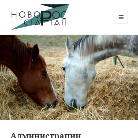
МЕНЮ
И
Новорос Стартап
ВИДЖЕТЫ
Администрации