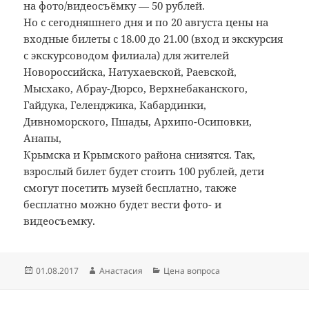
на фото/видеосъёмку — 50 рублей.
Но с сегодняшнего дня и по 20 августа цены на
входные билеты с 18.00 до 21.00 (вход и экскурсия
с экскурсоводом филиала) для жителей
Новороссийска, Натухаевской, Раевской,
Мысхако, Абрау-Дюрсо, Верхнебаканского,
Гайдука, Геленджика, Кабардинки,
Дивноморского, Пшады, Архипо-Осиповки,
Анапы,
Крымска и Крымского района снизятся. Так,
взрослый билет будет стоить 100 рублей, дети
смогут посетить музей бесплатно, также
бесплатно можно будет вести фото- и
видеосъемку.
Опубликовано
Автор
Рубрики
01.08.2017
Анастасия
Цена вопроса