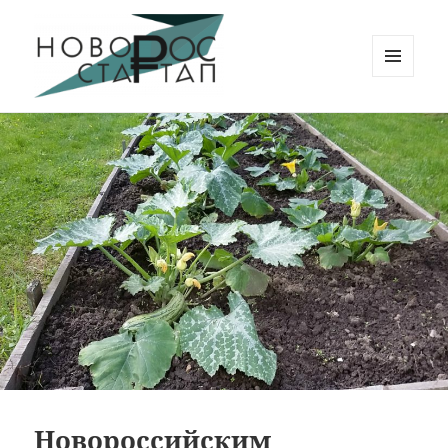
МЕНЮ
И
Новорос Стартап
ВИДЖЕТЫ
Новороссийским