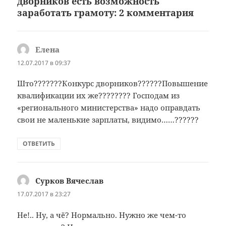
дворников есть возможность
заработать грамоту: 2 комментария
Елена
:
12.07.2017 в 09:37
Што???????Конкурс дворников??????Повышение
квалификации их же???????? Господам из
«регионального министерства» надо оправдать
свои не маленькие зарплаты, видимо……??????
ОТВЕТИТЬ
Сурков Вячеслав
:
17.07.2017 в 23:27
Не!.. Ну, а чё? Нормально. Нужно же чем-то