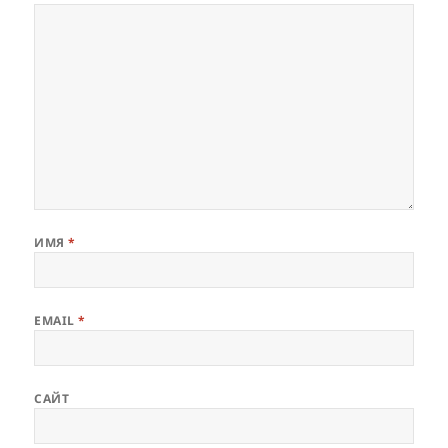
ИМЯ
*
EMAIL
*
САЙТ