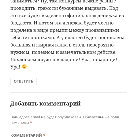
заниматься? Ну, там конкурсы всякие разные
проводить, грамоты бумажные выдавать. Под
это все будет выделена официальная денежка из
бюджета. И потом эта денежка будет честно
поделена в виде премии между проявившими
себя чиновниками. А у властей будет поставлена
большая и жирная галка в столь невероятно
нужном, полезном и замечательном действе.
Похлопаем дружно в ладоши! Ура, товарищи!
Ура!
ОТВЕТИТЬ
Добавить комментарий
Ваш адрес email не будет опубликован.
Обязательные поля
помечены
*
КОММЕНТАРИЙ
*