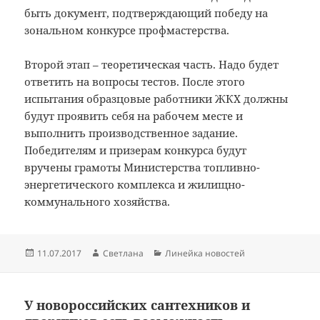
быть документ, подтверждающий победу на
зональном конкурсе профмастерства.
Второй этап – теоретическая часть. Надо будет
ответить на вопросы тестов. После этого
испытания образцовые работники ЖКХ должны
будут проявить себя на рабочем месте и
выполнить производственное задание.
Победителям и призерам конкурса будут
вручены грамоты Министерства топливно-
энергетического комплекса и жилищно-
коммунального хозяйства.
Опубликовано
Автор
Рубрики
11.07.2017
Светлана
Линейка новостей
У новороссийских сантехников и