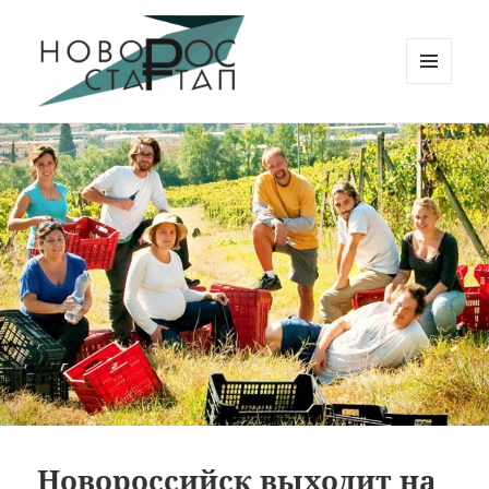
МЕНЮ
И
Новорос Стартап
ВИДЖЕТЫ
Новороссийск выходит на