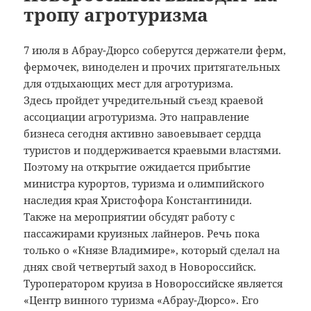
тропу агротуризма
7 июля в Абрау-Дюрсо соберутся держатели ферм,
фермочек, виноделен и прочих притягательных
для отдыхающих мест для агротуризма.
Здесь пройдет учредительный съезд краевой
ассоциации агротуризма. Это направление
бизнеса сегодня активно завоевывает сердца
туристов и поддерживается краевыми властями.
Поэтому на открытие ожидается прибытие
министра курортов, туризма и олимпийского
наследия края Христофора Константиниди.
Также на мероприятии обсудят работу с
пассажирами круизных лайнеров. Речь пока
только о «Князе Владимире», который сделал на
днях свой четвертый заход в Новороссийск.
Туроператором круиза в Новороссийске является
«Центр винного туризма «Абрау-Дюрсо». Его