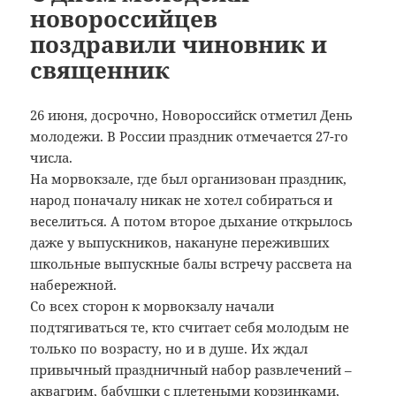
новороссийцев
поздравили чиновник и
священник
26 июня, досрочно, Новороссийск отметил День
молодежи. В России праздник отмечается 27-го
числа.
На морвокзале, где был организован праздник,
народ поначалу никак не хотел собираться и
веселиться. А потом второе дыхание открылось
даже у выпускников, накануне переживших
школьные выпускные балы встречу рассвета на
набережной.
Со всех сторон к морвокзалу начали
подтягиваться те, кто считает себя молодым не
только по возрасту, но и в душе. Их ждал
привычный праздничный набор развлечений –
аквагрим, бабушки с плетеными корзинками,