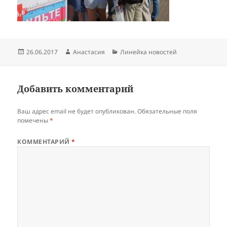
Опубликовано
Автор
Рубрики
26.06.2017
Анастасия
Линейка новостей
Добавить комментарий
Ваш адрес email не будет опубликован.
Обязательные поля
помечены
*
КОММЕНТАРИЙ
*