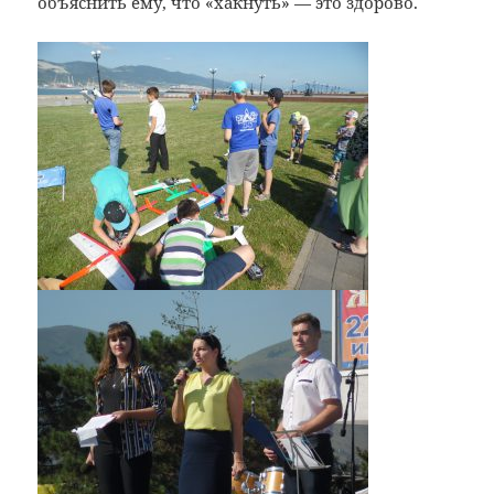
объяснить ему, что «хакнуть» — это здорово.