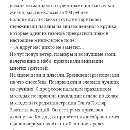
вязаными зайцами и сувенирами на все случаи
жизни, мастер-классы за 100 рублей.
Больше других из-за отсутствия зрителей
переживали пацаны из авиамодельного кружка,
которые один из газонов превратили прям в
настоящее мини-летное поле:
— А вдруг нас никто не заметит…
Но тут подул ветер, планеры и воздушные змеи,
взлетевшие в небо, привлекали внимание
многих зрителей.
На сцене пели и плясали. Брейкдансеры показали
на что способны. Поздравляли и славили лучших
из лучших. С профессиональным праздником
молодых поздравила начальник отдела по делам
молодежи горадминистрации Ольга Котляр.
Зажигал ведущий. Он все время призывал
«хакнуть». Когда для приветствия к собравшимся
вышел иеромонах Антоний, он постарался