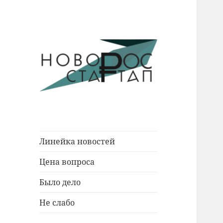
Новости Новороссийска.
Новорос
События. Экономика. Люди.
Стартап
Линейка новостей
Цена вопроса
Было дело
Не слабо