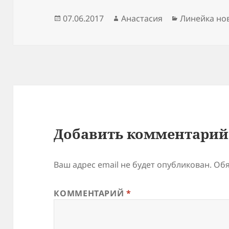
Опубликовано
Автор
Рубрики
07.06.2017
Анастасия
Линейка но
Добавить комментарий
Ваш адрес email не будет опубликован.
Обя
КОММЕНТАРИЙ
*