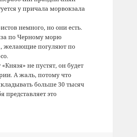
уется у причала морвокзала
ристов немного, но они есть.
иза по Черному морю
ра, желающие погуляют по
со.
«Князя» не пустят, он будет
ии. А жаль, потому что
кладывать больше 30 тысяч
бя представляет это