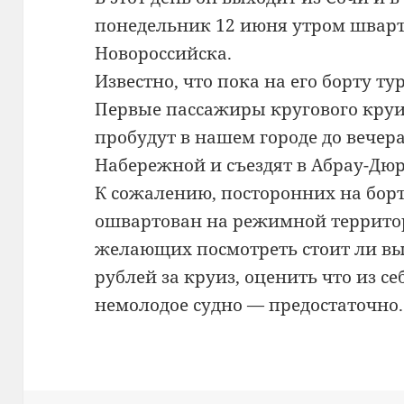
понедельник 12 июня утром шварт
Новороссийска.
Известно, что пока на его борту ту
Первые пассажиры кругового кру
пробудут в нашем городе до вече
Набережной и съездят в Абрау-Дюр
К сожалению, посторонних на борт 
ошвартован на режимной территор
желающих посмотреть стоит ли вы
рублей за круиз, оценить что из се
немолодое судно — предостаточно.