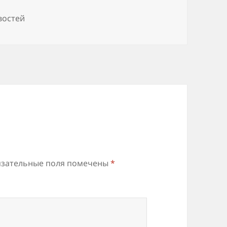
востей
зательные поля помечены
*