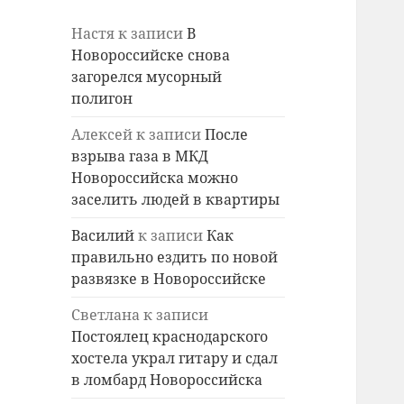
Настя
к записи
В
Новороссийске снова
загорелся мусорный
полигон
Алексей
к записи
После
взрыва газа в МКД
Новороссийска можно
заселить людей в квартиры
Василий
к записи
Как
правильно ездить по новой
развязке в Новороссийске
Светлана
к записи
Постоялец краснодарского
хостела украл гитару и сдал
в ломбард Новороссийска