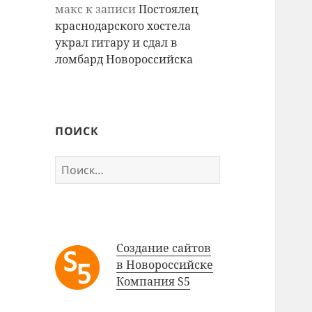
макс
к записи
Постоялец
краснодарского хостела
украл гитару и сдал в
ломбард Новороссийска
ПОИСК
Найти:
Создание сайтов
в Новороссийске
Компания S5