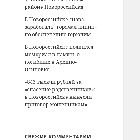
районе Новороссийска
В Новороссийске снова
заработала «горячая линия»
по обеспечению горючим
В Новороссийске появился
мемориал в память о
погибших в Архипо-
Осиповке
«843 тысячи рублей за
«спасение родственников»:
в Новороссийске вынесли
приговор мошенникам»
СВЕЖИЕ КОММЕНТАРИИ