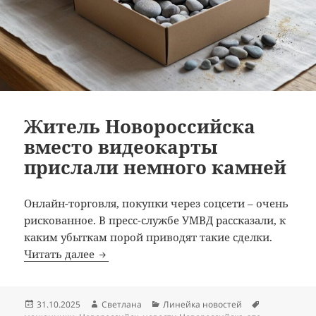
Житель Новороссийска
вместо видеокарты
прислали немного камней
Онлайн-торговля, покупки через соцсети – очень
рискованное. В пресс-службе УМВД рассказали, к
каким убыткам порой приводят такие сделки.
Житель Новороссийска вместо видеока
Читать далее
Опубликовано
Автор
Рубрики
Метки
31.10.2025
Светлана
Линейка новостей