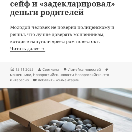
сейф и «задекларировал»
деньги родителей
Молодой человек не поверил полицейскому и
решил, что лучше доверять мошенникам,
которые напугали «реестром повесток».
Новороссиец распилил сейф и «задеклар
Читать далее
Опубликовано
Автор
Рубрики
Метки
15.11.2025
Светлана
Линейка новостей
мошенники
,
Новороссийск
,
новости Новороссийска
,
это
к записи Новороссиец распил
интересно
Добавить комментарий