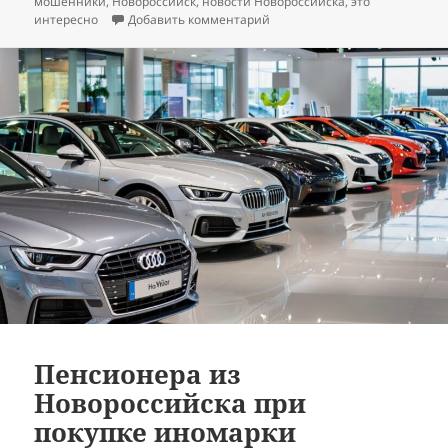
мошенники
,
Новороссийск
,
новости Новороссийска
,
это
к записи Житель Новороссий
интересно
Добавить комментарий
Пенсионера из
Новороссийска при
покупке иномарки