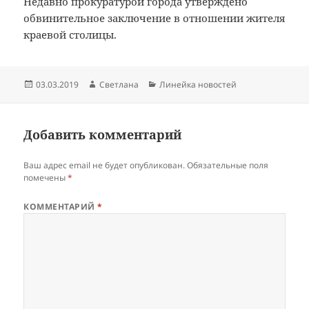
Недавно прокуратурой города утверждено
обвинительное заключение в отношении жителя
краевой столицы.
Опубликовано
Автор
Рубрики
03.03.2019
Светлана
Линейка новостей
Добавить комментарий
Ваш адрес email не будет опубликован.
Обязательные поля
помечены
*
КОММЕНТАРИЙ
*