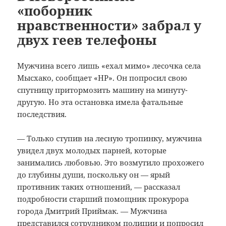
«поборник
нравственности» забрал у
двух геев телефоны
Мужчина всего лишь «ехал мимо» лесочка села
Мысхако, сообщает «НР».
Он попросил свою
спутницу притормозить машину на минуту-
другую. Но эта остановка имела фатальные
последствия.
— Только ступив на лесную тропинку, мужчина
увидел двух молодых парней, которые
занимались любовью. Это возмутило прохожего
до глубины души, поскольку он — ярый
противник таких отношений, — рассказал
подробности старший помощник прокурора
города Дмитрий Приймак. — Мужчина
представился сотрудником полиции и попросил