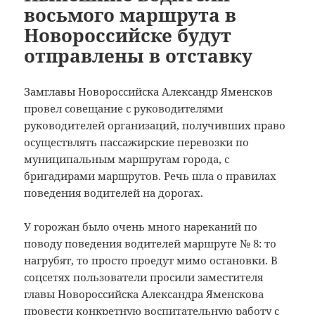
восьмого маршрута в
Новороссийске будут
отправлены в отставку
Замглавы Новороссийска Александр Яменсков
провел совещание с руководителями
руководителей организаций, получивших право
осуществлять пассажирские перевозки по
муниципальным маршрутам города, с
бригадирами маршрутов.
Речь шла о правилах
поведения водителей на дорогах.
У горожан было очень много нареканий по
поводу поведения водителей маршруте № 8: то
нагрубят, то просто проедут мимо остановки. В
соцсетях пользователи просили заместителя
главы Новороссийска Александра Яменскова
провести конкретную воспитательную работу с