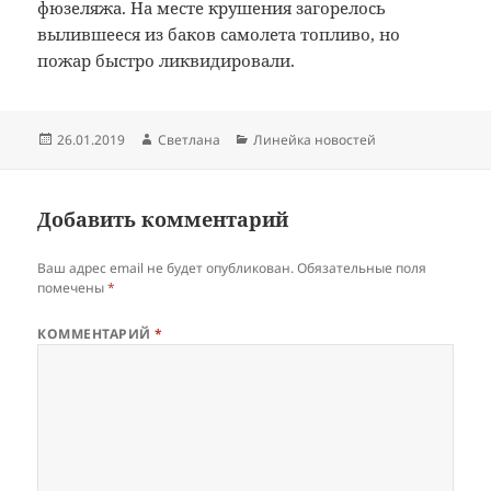
фюзеляжа. На месте крушения загорелось
вылившееся из баков самолета топливо, но
пожар быстро ликвидировали.
Опубликовано
Автор
Рубрики
26.01.2019
Светлана
Линейка новостей
Добавить комментарий
Ваш адрес email не будет опубликован.
Обязательные поля
помечены
*
КОММЕНТАРИЙ
*