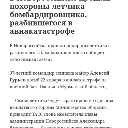
похороны летчика
бомбардировщика,
разбившегося в
авиакатастрофе
В Новороссийске прошли похороны летчика с
разбившегося бомбардировщика, сообщает
«Российская газета».
37-летний командир экипажа майор
Алексей
Гурьев
погиб 22 января в авиакатастрофе на
военной базе Оленья в Мурманской области,
— Семье летчика будут гарантировано сделаны
выплаты со стороны Министерства обороны, —
приводит ТАСС слова заместителя главы
администрации Новороссийска Александра
Яменскова. — Со стороны нашего города также