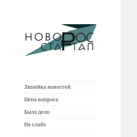
Новости Новороссийска.
Новорос
События. Экономика. Люди.
Стартап
Линейка новостей
Цена вопроса
Было дело
Не слабо