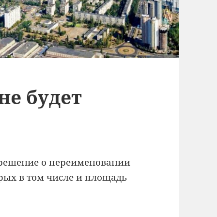
не будет
 решение о переименовании
орых в том числе и площадь