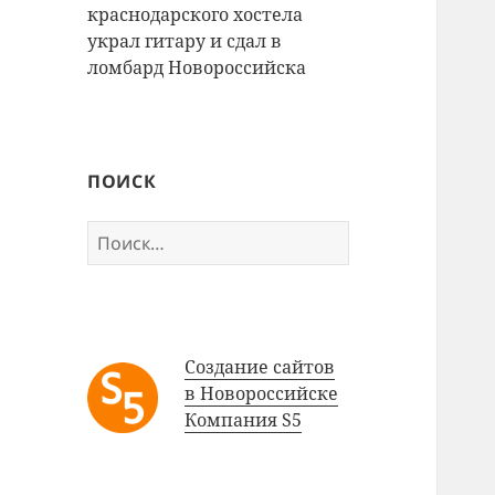
краснодарского хостела
украл гитару и сдал в
ломбард Новороссийска
ПОИСК
Найти:
Создание сайтов
в Новороссийске
Компания S5