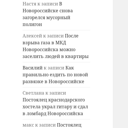
Настя
к записи
В
Новороссийске снова
загорелся мусорный
полигон
Алексей
к записи
После
взрыва газа в МКД
Новороссийска можно
заселить людей в квартиры
Василий
к записи
Как
правильно ездить по новой
развязке в Новороссийске
Светлана
к записи
Постоялец краснодарского
хостела украл гитару и сдал
в ломбард Новороссийска
макс
к записи
Постоялец