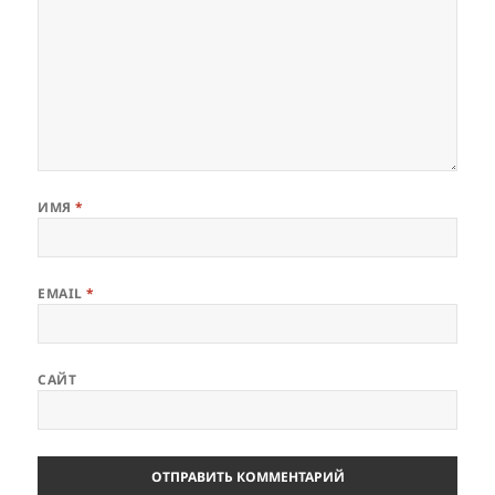
ИМЯ
*
EMAIL
*
САЙТ