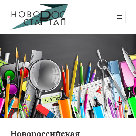
МЕНЮ
И
Новорос Стартап
ВИДЖЕТЫ
Новороссийская