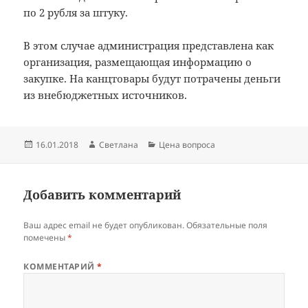
по 2 рубля за штуку.
В этом случае администрация представлена как
организация, размещающая информацию о
закупке. На канцтовары будут потрачены деньги
из внебюджетных источников.
Опубликовано
Автор
Рубрики
16.01.2018
Светлана
Цена вопроса
Добавить комментарий
Ваш адрес email не будет опубликован.
Обязательные поля
помечены
*
КОММЕНТАРИЙ
*