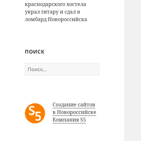
краснодарского хостела
украл гитару и сдал в
ломбард Новороссийска
ПОИСК
Найти:
Создание сайтов
в Новороссийске
Компания S5