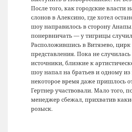
После того, как городские власти 
слонов в Алексино, где хотел ост
шоу направилось в сторону Анапы.
понервничать — у тигрицы случил
Расположившись в Витязево, цирк
представления. Пока не случилась 
источники, близкие к артистическ
шоу напал на братьев и одному из
некоторое время даже пришлось о
Гертнер участвовали. Мало того, 
менеджер сбежал, прихватив какие
розыск.