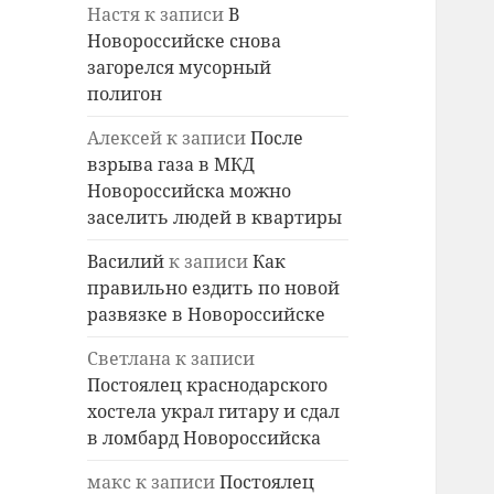
Настя
к записи
В
Новороссийске снова
загорелся мусорный
полигон
Алексей
к записи
После
взрыва газа в МКД
Новороссийска можно
заселить людей в квартиры
Василий
к записи
Как
правильно ездить по новой
развязке в Новороссийске
Светлана
к записи
Постоялец краснодарского
хостела украл гитару и сдал
в ломбард Новороссийска
макс
к записи
Постоялец