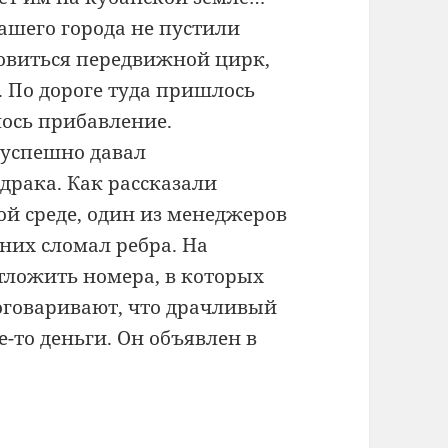
нашего города не пустили
ановиться передвижной цирк,
 По дороге туда пришлось
ось прибавление.
 успешно давал
драка. Как рассказали
ой среде, один из менеджеров
 них сломал ребра. На
тложить номера, в которых
поговаривают, что драчливый
-то деньги. Он объявлен в