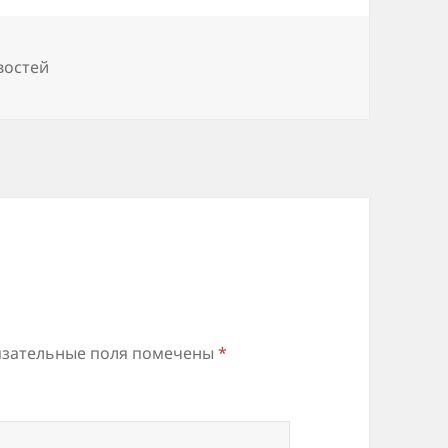
востей
зательные поля помечены
*