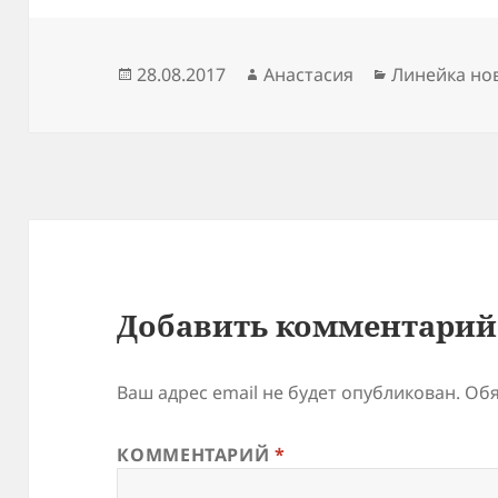
Опубликовано
Автор
Рубрики
28.08.2017
Анастасия
Линейка но
Добавить комментарий
Ваш адрес email не будет опубликован.
Обя
КОММЕНТАРИЙ
*