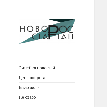
Новости Новороссийска.
Новорос
События. Экономика. Люди.
Стартап
Линейка новостей
Цена вопроса
Было дело
Не слабо