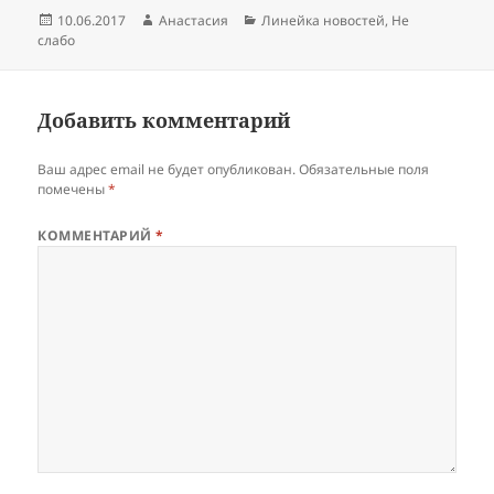
Опубликовано
Автор
Рубрики
10.06.2017
Анастасия
Линейка новостей
,
Не
слабо
Добавить комментарий
Ваш адрес email не будет опубликован.
Обязательные поля
помечены
*
КОММЕНТАРИЙ
*